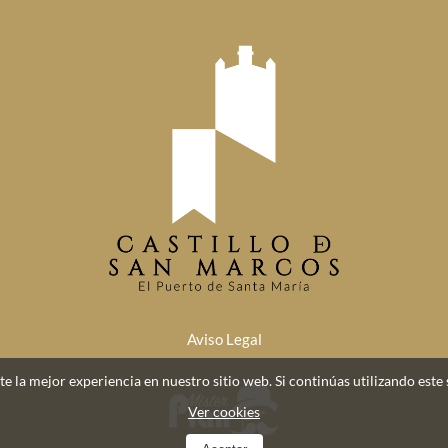
Aviso Legal
e la mejor experiencia en nuestro sitio web. Si continúas utilizando este 
Ver cookies