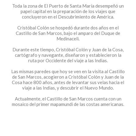
Toda la zona de El Puerto de Santa María desempeñó un
papel capital en la preparación de los viajes que
concluyeron en el Descubrimiento de América.
Cristóbal Colón se hospedó durante dos años en el
Castillo de San Marcos, bajo el amparo del Duque de
Medinaceli.
Durante este tiempo, Cristóbal Colón y Juan de la Cosa,
Contacto
cartógrafo y navegante, diseñaron y establecieron la
Canal ético
ruta por Occidente del viaje a las Indias.
Copyright: Grupo Caballero 2020
Las mismas paredes que hoy se ven en la visita al Castillo
de San Marcos, acogieron a Cristóbal Colón y Juan de la
Cosa hace 800 años, antes de levantar sus velas hacia el
viaje a las Indias, y descubrir el Nuevo Mundo.
Actualmente, el Castillo de San Marcos cuenta con un
mosaico del primer mapamundi de las costas americanas.