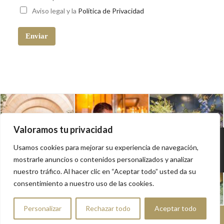
Aviso legal
y la
Política de Privacidad
Enviar
Valoramos tu privacidad
Usamos cookies para mejorar su experiencia de navegación,
mostrarle anuncios o contenidos personalizados y analizar
nuestro tráfico. Al hacer clic en “Aceptar todo” usted da su
consentimiento a nuestro uso de las cookies.
Personalizar
Rechazar todo
Aceptar todo
Aviso Legal
|
Política de Privacidad
|
Política de Cookies
|
Condiciones Generales de Compra de Entradas