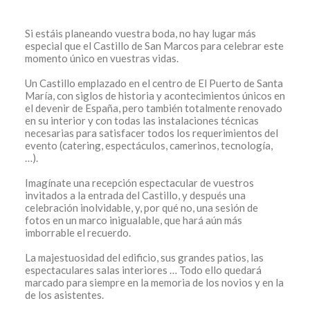
Si estáis planeando vuestra boda, no hay lugar más
especial que el Castillo de San Marcos para celebrar este
momento único en vuestras vidas.
Un Castillo emplazado en el centro de El Puerto de Santa
María, con siglos de historia y acontecimientos únicos en
el devenir de España, pero también totalmente renovado
Contacto
en su interior y con todas las instalaciones técnicas
Canal ético
necesarias para satisfacer todos los requerimientos del
evento (catering, espectáculos, camerinos, tecnología,
Copyright: Grupo Caballero 2020
…).
Imagínate una recepción espectacular de vuestros
invitados a la entrada del Castillo, y después una
celebración inolvidable, y, por qué no, una sesión de
fotos en un marco inigualable, que hará aún más
imborrable el recuerdo.
La majestuosidad del edificio, sus grandes patios, las
espectaculares salas interiores … Todo ello quedará
marcado para siempre en la memoria de los novios y en la
de los asistentes.