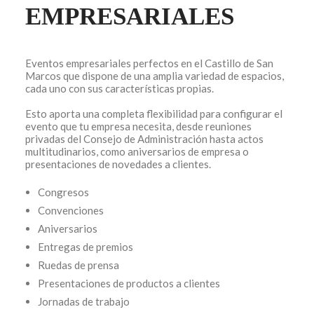
EMPRESARIALES
Eventos empresariales perfectos en el Castillo de San
Marcos que dispone de una amplia variedad de espacios,
cada uno con sus características propias.
Esto aporta una completa flexibilidad para configurar el
Contacto
evento que tu empresa necesita, desde reuniones
Canal ético
privadas del Consejo de Administración hasta actos
Copyright: Grupo Caballero 2020
multitudinarios, como aniversarios de empresa o
presentaciones de novedades a clientes.
Congresos
Convenciones
Aniversarios
Entregas de premios
Ruedas de prensa
Presentaciones de productos a clientes
Jornadas de trabajo