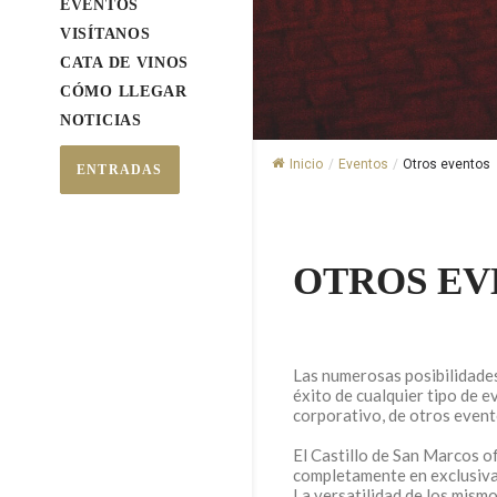
EVENTOS
VISÍTANOS
CATA DE VINOS
CÓMO LLEGAR
NOTICIAS
Inicio
/
Eventos
/
Otros eventos
ENTRADAS
OTROS EV
Las numerosas posibilidades
éxito de cualquier tipo de e
corporativo, de otros even
El Castillo de San Marcos o
completamente en exclusiva 
La versatilidad de los mismo