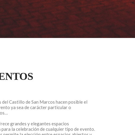
ENTOS
 del Castillo de San Marcos hacen posible el
vento ya sea de carácter particular o
tos…
frece grandes y elegantes espacios
para la celebración de cualquier tipo de evento.
s permite la elección entre espacios abiertos y